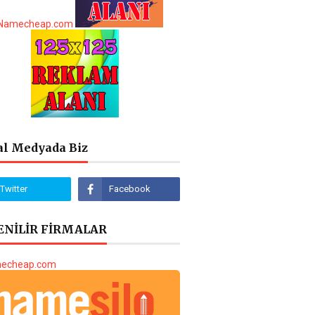
al Medyada Biz
NİLİR FİRMALAR