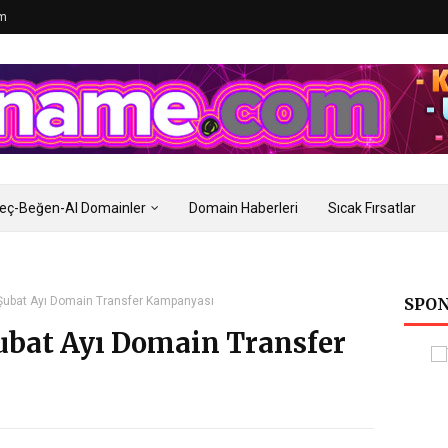
im
eç-Beğen-Al Domainler
Domain Haberleri
Sıcak Fırsatlar
bat Ayı Domain Transfer Kampanyası
SPON
bat Ayı Domain Transfer