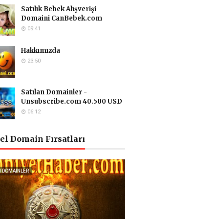
Satılık Bebek Alışverişi
Domaini CanBebek.com
09:41
Hakkımızda
23:50
Satılan Domainler -
Unsubscribe.com 40.500 USD
06:12
el Domain Fırsatları
I DOMAINLER