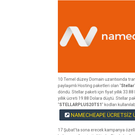
10 Temel düzey Domain uzantısında tra
paylaşımlı Hosting paketleri olan "
Stellar
döndü. Stellar paketi için fiyat yıllık 33.
yıllık ücreti 19.88 Dolara düştü. Stellar pak
"
STELLARPLUS20TS1
" kodları kullanılabi
NAMECHEAPE ÜCRETSİZ Ü
17 Şubat'ta sona erecek kampanya özelli