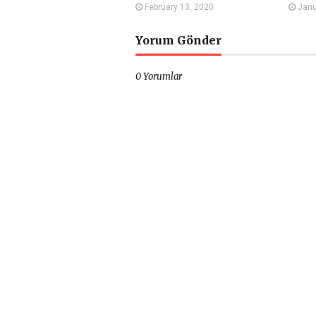
February 13, 2020
Janu
Yorum Gönder
0 Yorumlar