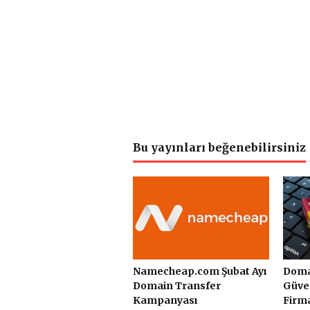
Bu yayınları beğenebilirsiniz
Namecheap.com Şubat Ayı
Domai
Domain Transfer
Güve
Kampanyası
Firma