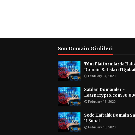
Son Domain Girdileri
Tüm Platformlarda Hafta
Domain Satışları 11 Şuba
February 14, 2020
Satılan Domainler -
LearnCrypto.com 30.00
February 13, 2020
Sedo Haftalık Domain Sat
11 Şubat
February 13, 2020