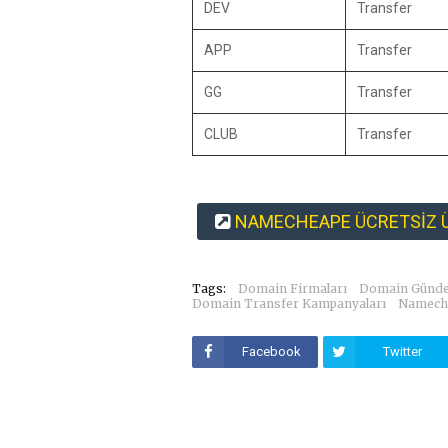
DEV
Transfer
APP
Transfer
GG
Transfer
CLUB
Transfer
NAMECHEAPE ÜCRETSİZ Ü
Tags:
Domain Firmaları
Domain Günd
Domain Transfer Kampanyaları
Namech
Facebook
Twitter