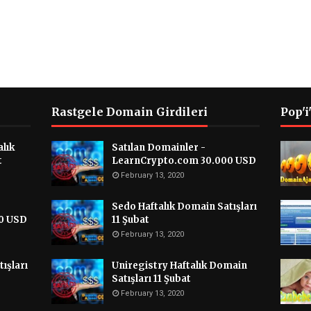
Rastgele Domain Girdileri
Pop'i
lık
Satılan Domainler -
t
LearnCrypto.com 30.000 USD
February 13, 2020
Sedo Haftalık Domain Satışları
0 USD
11 Şubat
February 13, 2020
ışları
Uniregistry Haftalık Domain
Satışları 11 Şubat
February 13, 2020