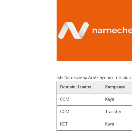
İşte Namecheap Aralık ayı indirim kodu ve 
Domain Uzantısı
Kampanya
COM
Kayıt
COM
Transfer
NET
Kayıt