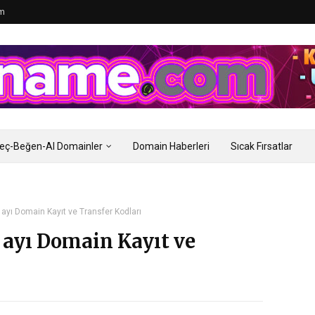
im
eç-Beğen-Al Domainler
Domain Haberleri
Sıcak Fırsatlar
ayı Domain Kayıt ve Transfer Kodları
ayı Domain Kayıt ve