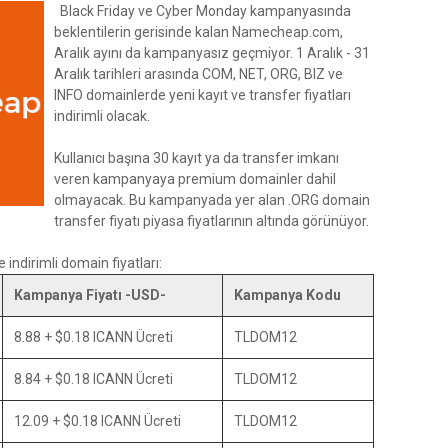
Black Friday ve Cyber Monday kampanyasında
beklentilerin gerisinde kalan Namecheap.com,
Aralık ayını da kampanyasız geçmiyor. 1 Aralık - 31
Aralık tarihleri arasında COM, NET, ORG, BIZ ve
INFO domainlerde yeni kayıt ve transfer fiyatları
indirimli olacak.
Kullanıcı başına 30 kayıt ya da transfer imkanı
veren kampanyaya premium domainler dahil
olmayacak. Bu kampanyada yer alan .ORG domain
transfer fiyatı piyasa fiyatlarının altında görünüyor.
indirimli domain fiyatları:
Kampanya Fiyatı -USD-
Kampanya Kodu
8.88 + $0.18 ICANN Ücreti
TLDOM12
8.84 + $0.18 ICANN Ücreti
TLDOM12
12.09 + $0.18 ICANN Ücreti
TLDOM12