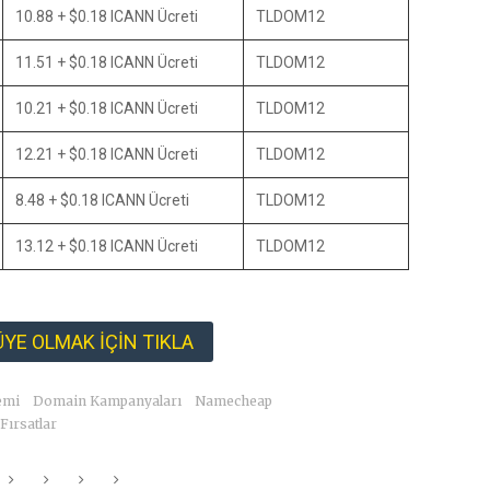
10.88 + $0.18 ICANN Ücreti
TLDOM12
11.51 + $0.18 ICANN Ücreti
TLDOM12
10.21 + $0.18 ICANN Ücreti
TLDOM12
12.21 + $0.18 ICANN Ücreti
TLDOM12
8.48 + $0.18 ICANN Ücreti
TLDOM12
13.12 + $0.18 ICANN Ücreti
TLDOM12
YE OLMAK İÇİN TIKLA
emi
Domain Kampanyaları
Namecheap
 Fırsatlar