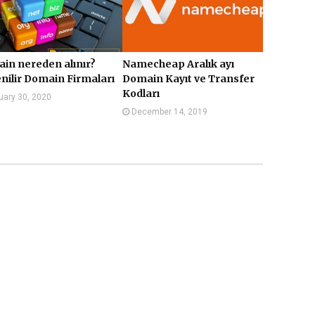
in nereden alınır?
Namecheap Aralık ayı
nilir Domain Firmaları
Domain Kayıt ve Transfer
Kodları
uary 30, 2020
December 14, 2019