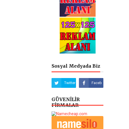
Sosyal Medyada Biz
GÜVENİLİR
FİRMALAR