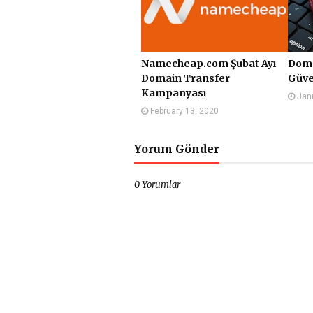
Namecheap.com Şubat Ayı
Doma
Domain Transfer
Güve
Kampanyası
Jan
February 13, 2020
Yorum Gönder
0 Yorumlar