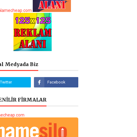
al Medyada Biz
NİLİR FİRMALAR