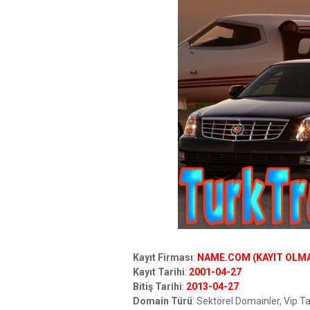
Kayıt Firması
:
NAME.COM (KAYIT OLMAK
Kayıt Tarihi
:
2001-04-27
Bitiş Tarihi
:
2013-04-27
Domain Türü
: Sektörel Domainler, Vip T