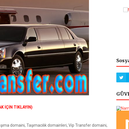
Sosy
GÜVE
 İÇİN TIKLAYIN)
aşıma domaini, Taşımacılık domainleri, Vip Transfer domaini,