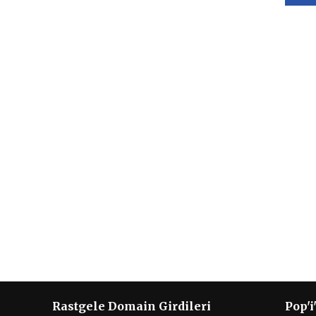
Rastgele Domain Girdileri
Pop'i