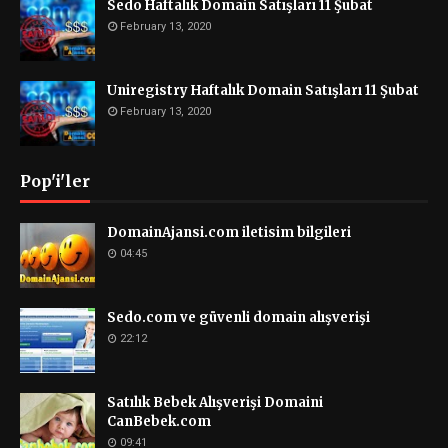
Sedo Haftalık Domain Satışları 11 Şubat
February 13, 2020
Uniregistry Haftalık Domain Satışları 11 Şubat
February 13, 2020
Pop'i'ler
DomainAjansi.com iletisim bilgileri
04:45
Sedo.com ve güvenli domain alışverişi
22:12
Satılık Bebek Alışverişi Domaini
CanBebek.com
09:41