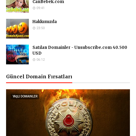
CanBebek.com
09:41
Hakkımızda
23:50
Satılan Domainler - Unsubscribe.com 40.500
USD
06:12
Güncel Domain Fırsatları
YAŞLI DOMAINLER