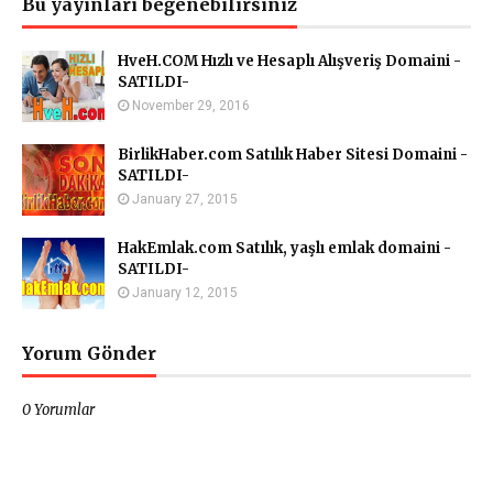
Bu yayınları beğenebilirsiniz
HveH.COM Hızlı ve Hesaplı Alışveriş Domaini -
SATILDI-
November 29, 2016
BirlikHaber.com Satılık Haber Sitesi Domaini -
SATILDI-
January 27, 2015
HakEmlak.com Satılık, yaşlı emlak domaini -
SATILDI-
January 12, 2015
Yorum Gönder
0 Yorumlar