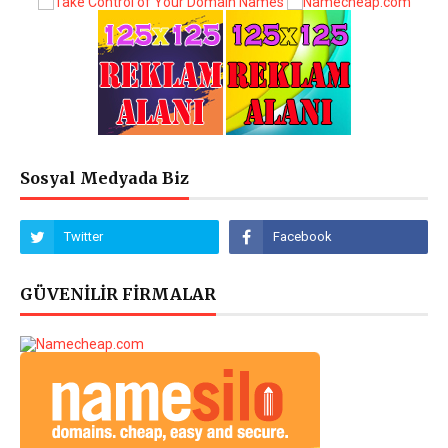
Sosyal Medyada Biz
GÜVENİLİR FİRMALAR