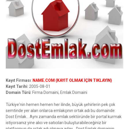
Kayıt Firması
:
NAME.COM (KAYIT OLMAK İÇİN TIKLAYIN)
Kayıt Tarihi
: 2005-08-01
Domain Türü
: Firma Domaini, Emlak Domaini
Türkiye'nin hemen hemen her ilinde, büyük şehirlerin pek çok
semtinde yer alan onlarca emlakçının ortak adı bu domainde:
Dost Emlak... Aynı zamanda emlak sektöründe bir portal kurmak
istiyorsanız yine alıcı ve satıcıları buluşturabileceğiniz bir
platformun da ortak adı olmaya aday... Dost Emlak domainin